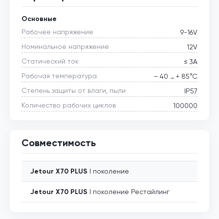
Основные
Рабочее напряжение
9-16V
Номинальное напряжение
12V
Статический ток
≤ 3А
Рабочая температура
– 40 … + 85°С
Степень защиты от влаги, пыли
IP57
Количество рабочих циклов
100000
Совместимость
Jetour
X70 PLUS
I поколение
Jetour
X70 PLUS
I поколение Рестайлинг