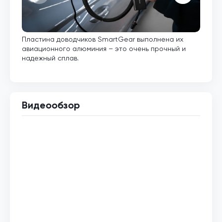
Пластина доводчиков SmartGear выполнена их
Внут
авиационного алюминия – это очень прочный и
кото
надежный сплав.
Видеообзор