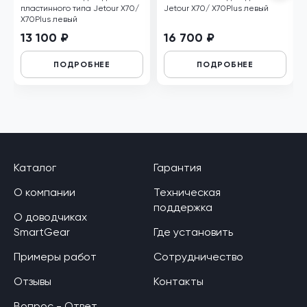
пластинного типа Jetour X70/
Jetour X70/ Х70Plus левый
Х70Plus левый
13 100 ₽
16 700 ₽
ПОДРОБНЕЕ
ПОДРОБНЕЕ
Каталог
Гарантия
О компании
Техническая
поддержка
О доводчиках
SmartGear
Где установить
Примеры работ
Сотрудничество
Отзывы
Контакты
Вопрос - Ответ