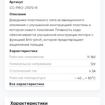
Артикул
CC-PRO-JTХ70-R
Описание
Доводчики пластинного типа из авиационного
алюминия с улучшенной конструкцией пластины и
мотором нового поколения. Плавность хода
обеспечивается улучшенной конструкции мотора с
функцией Anti-pinch, которая предотвращает
защемление пальцев.
Характеристики
Рабочее напряжение
9-16V
Номинальное напряжение
12V
Статический ток
≤ 3А
Рабочая температура
– 40 … + 85°С
Все характеристики
Характеристики