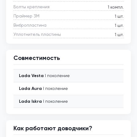
Болты крепления
1 компл.
Праймер 3М
1 шт.
Вибропластина
1 шт.
Уплотнитель пластины
1 шт.
Совместимость
Lada
Vesta
I поколение
Lada
Aura
I поколение
Lada
Iskra
I поколение
Как работают доводчики?