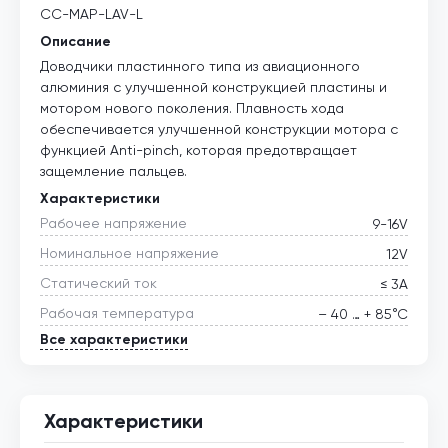
CC-MAP-LAV-L
Описание
Доводчики пластинного типа из авиационного
алюминия с улучшенной конструкцией пластины и
мотором нового поколения. Плавность хода
обеспечивается улучшенной конструкции мотора с
функцией Anti-pinch, которая предотвращает
защемление пальцев.
Характеристики
Рабочее напряжение
9-16V
Номинальное напряжение
12V
Статический ток
≤ 3А
Рабочая температура
– 40 … + 85°С
Все характеристики
Характеристики