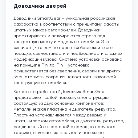
Доводчики дверей
Доводчики SmartGear – уникальная российская
разработка в соответствии с принципами работы
штатных замков автомобилей. Доводчики
проектируются и подбираются строго под
конкретную марку и модель автомобиля. Это
означает, что вам не придется беспокоиться о
посадке, совместимости и необходимости сложных
модификаций кузова. Система установки основана
на принципе Pin-to-Pin – установка
осуществляется без сверления, сварки или других
вмешательств, сохраняя целостность заводской
конструкции автомобиля.
Как же это работает? Доводчик SmartGear
представляет собой надежную конструкцию,
состоящую из двух основных компонентов:
металлическая пластина и двигатель-редуктор.
Пластина устанавливается между дверью и
штатным замком автомобиля, а двигатель-редуктор,
соединенный с пластиной с помощью прочного
тросика, отвечает за плавное и надежное