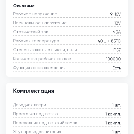
Основные
Рабочее напряжение
9-16V
Номинальное напряжение
12V
Статический ток
≤ 3А
Рабочая температура
– 40 … + 85°С
Степень защиты от влаги, пыли
IP57
Количество рабочих циклов
100000
Функция антизащемления
Есть
Комплектация
Доводчик двери
1 шт.
Проставка под петлю
1 компл.
Переходник под детский замок
1 компл.
Жгут проводов питания
1 шт.