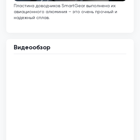
Пластина доводчиков SmartGear выполнена их
Внут
авиационного алюминия – это очень прочный и
кото
надежный сплав.
Видеообзор