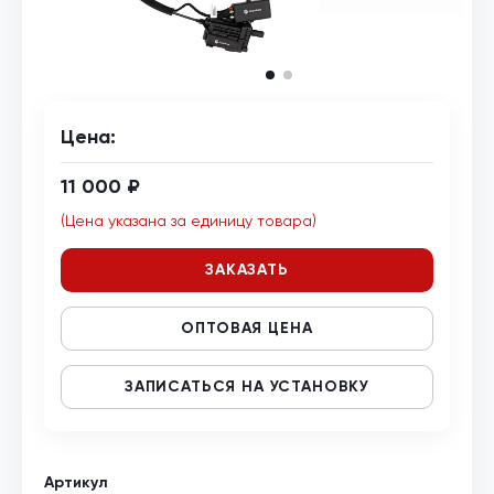
Цена:
11 000 ₽
(Цена указана за единицу товара)
ЗАКАЗАТЬ
ОПТОВАЯ ЦЕНА
ЗАПИСАТЬСЯ НА УСТАНОВКУ
Артикул