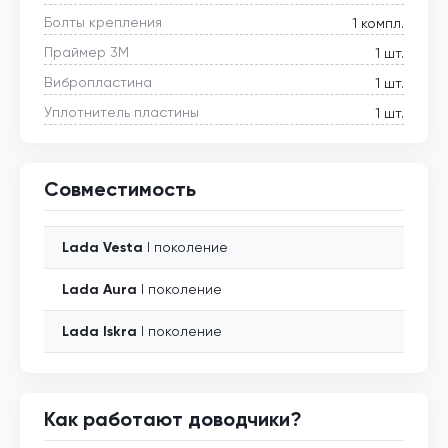
Болты крепления
1 компл.
Праймер 3М
1 шт.
Вибропластина
1 шт.
Уплотнитель пластины
1 шт.
Совместимость
Lada
Vesta
I поколение
Lada
Aura
I поколение
Lada
Iskra
I поколение
Как работают доводчики?