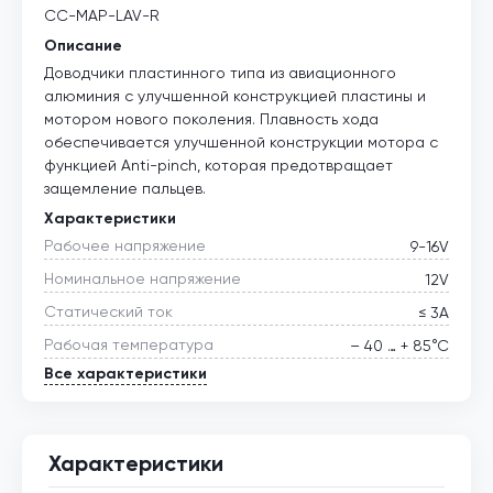
CC-MAP-LAV-R
Описание
Доводчики пластинного типа из авиационного
алюминия с улучшенной конструкцией пластины и
мотором нового поколения. Плавность хода
обеспечивается улучшенной конструкции мотора с
функцией Anti-pinch, которая предотвращает
защемление пальцев.
Характеристики
Рабочее напряжение
9-16V
Номинальное напряжение
12V
Статический ток
≤ 3А
Рабочая температура
– 40 … + 85°С
Все характеристики
Характеристики