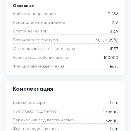
Основные
Рабочее напряжение
9-16V
Номинальное напряжение
12V
Статический ток
≤ 3А
Рабочая температура
– 40 … + 85°С
Степень защиты от влаги, пыли
IP57
Количество рабочих циклов
100000
Функция антизащемления
Есть
Комплектация
Доводчик двери
1 шт.
Проставка под петлю
1 компл.
Переходник под детский замок
1 компл.
Жгут проводов питания
1 шт.