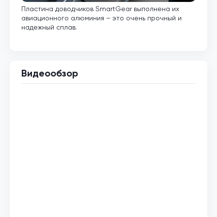
Пластина доводчиков SmartGear выполнена их
Внут
авиационного алюминия – это очень прочный и
кото
надежный сплав.
Видеообзор