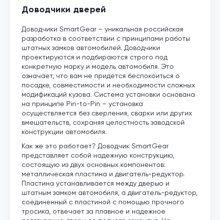
Доводчики дверей
Доводчики SmartGear – уникальная российская
разработка в соответствии с принципами работы
штатных замков автомобилей. Доводчики
проектируются и подбираются строго под
конкретную марку и модель автомобиля. Это
означает, что вам не придется беспокоиться о
посадке, совместимости и необходимости сложных
модификаций кузова. Система установки основана
на принципе Pin-to-Pin – установка
осуществляется без сверления, сварки или других
вмешательств, сохраняя целостность заводской
конструкции автомобиля.
Как же это работает? Доводчик SmartGear
представляет собой надежную конструкцию,
состоящую из двух основных компонентов:
металлическая пластина и двигатель-редуктор.
Пластина устанавливается между дверью и
штатным замком автомобиля, а двигатель-редуктор,
соединенный с пластиной с помощью прочного
тросика, отвечает за плавное и надежное