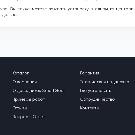
ве. Вы также можете заказать установку в одном из центров 
тдельно.
Каталог
Гарантия
О компании
Техническая поддержка
О доводчиках SmartGear
Где установить
Примеры работ
Сотрудничество
Отзывы
Контакты
Вопрос - Ответ