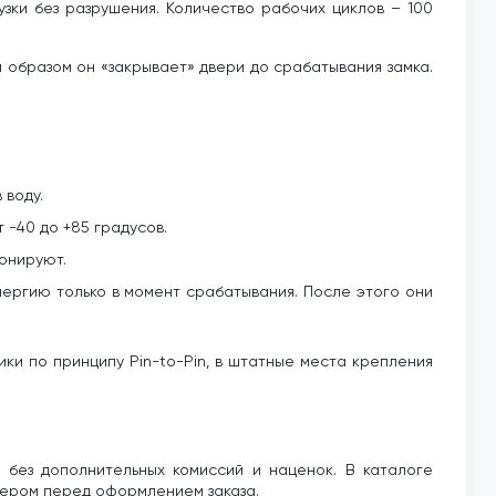
зки без разрушения. Количество рабочих циклов – 100
 образом он «закрывает» двери до срабатывания замка.
 воду.
-40 до +85 градусов.
ионируют.
ергию только в момент срабатывания. После этого они
ки по принципу Pin-to-Pin, в штатные места крепления
 без дополнительных комиссий и наценок. В каталоге
жером перед оформлением заказа.