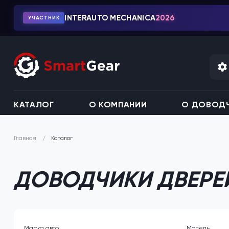
INTERAUTO MECHANICA
2026
УЧАСТНИК
КАТАЛОГ
О КОМПАНИИ
О ДОВОДЧ
Каталог
Главная
ДОВОДЧИКИ ДВЕРЕЙ
Марка авто
Модель