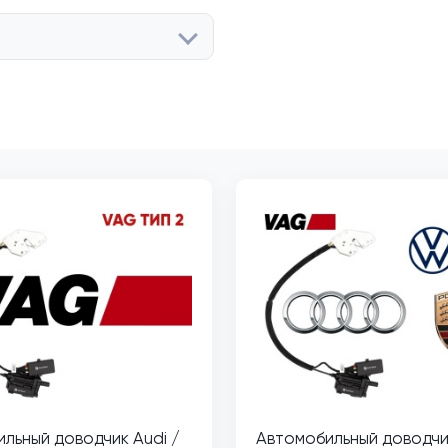
льный доводчик Audi /
Автомобильный доводчик