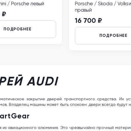
ini / Porsche левый
Porsche / Skoda / Volk
правый
 ₽
16 700 ₽
ПОДРОБНЕЕ
ПОДРОБНЕЕ
РЕЙ AUDI
матическое закрытие дверей транспортного средства. Их ус
ов. Владелец машины может быть спокоен: двери всегда будут 
artGear
я из авиационного алюминия. Это чрезвычайно прочный матери