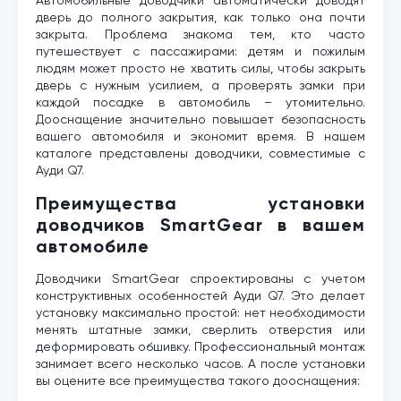
дверь до полного закрытия, как только она почти
закрыта. Проблема знакома тем, кто часто
путешествует с пассажирами: детям и пожилым
людям может просто не хватить силы, чтобы закрыть
дверь с нужным усилием, а проверять замки при
каждой посадке в автомобиль – утомительно.
Дооснащение значительно повышает безопасность
вашего автомобиля и экономит время. В нашем
каталоге представлены доводчики, совместимые с
Ауди Q7.
Преимущества установки
доводчиков SmartGear в вашем
автомобиле
Доводчики SmartGear спроектированы с учетом
конструктивных особенностей Ауди Q7. Это делает
установку максимально простой: нет необходимости
менять штатные замки, сверлить отверстия или
деформировать обшивку. Профессиональный монтаж
занимает всего несколько часов. А после установки
вы оцените все преимущества такого дооснащения: