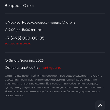
Вопрос - Ответ
г. Москва, Новохохловская улица, 17, стр. 2
C 9:00 до 18:00 (пн-пт)
+7 (495) 800-00-85
заказать звонок
© Smart Gear inc, 2026
Официальный сайт:
smart-gear.ru
Cайт не является публичной офертой. Все содержащиеся на Сайте
сведения носят исключительно информационный характер и не
являются исчерпывающими. Все условия приобретения товаров,
цены, спецпредложения и комплекты указаны с целью ознакомления.
Комплектации и цены могут быть изменены без предварительного
оповещения.