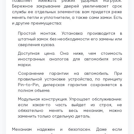
позволяет избежать резких ударных нагрузок.
Бережное закрывание дверей увеличивает срок
службы ее отдельных элементов: вам придется реже
менять петли и уплотнители, а также сами замки. Есть
и другие преимущества:
Простой монтаж. Установка производится в
штатный замок без необходимости его замены или
сверления кузова.
Доступная цена. Она ниже, чем стоимость
иностранных аналогов для автомобиля этой
марки.
Сохранение гарантии на автомобиль. При
правильной установке устройства, по принципу
Pin-to-Pin, дилерская гарантия сохраняется в
полном объеме.
Модульная конструкция. Упрощает обслуживание:
если какая-то часть выйдет из строя, не
обязательно менять весь механизм, можно
заменить только отдельную деталь.
Механизм надежен и безопасен. Даже если