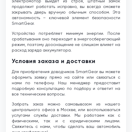
электромотор выйдет из строя, штатный замок
продолжит работать исправно, вы всегда сможете
закрывать дверь вручную обычным способом. Эта
автономность – ключевой элемент безопасности
SmartGear.
Устройство потребляет минимум энергии. После
срабатывания оно переходит в энергосберегающий
режим, поэтому дооснащение не слишком влияет на
расход заряда аккумулятора.
Условия заказа и доставки
Для приобретения доводчиков SmartGear вы можете
оформить заявку прямо на сайте или связаться с
нами по телефону. Наш менеджер предоставит
подробную консультацию по подбору и ответит на
все технические вопросы.
Забрать заказ можно самовывозом из нашего
центрального офиса в Москве, или воспользоваться
услугами службы доставки. Мы работаем как с
физическими, так и с юридическими лицами.
Свяжитесь с нами, чтобы сделать ваш автомобиль
еще комфортнее!