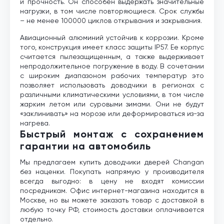
и прочность. Он способен выдержать значительные
нагрузки, в том числе повторяющиеся. Срок службы
– не менее 100000 циклов открывания и закрывания.
Авиационный алюминий устойчив к коррозии. Кроме
того, конструкция имеет класс защиты IP57. Ее корпус
считается пылезащищенным, а также выдерживает
непродолжительное погружение в воду. В сочетании
с широким диапазоном рабочих температур это
позволяет использовать доводчики в регионах с
различными климатическими условиями, в том числе
жарким летом или суровыми зимами. Они не будут
«заклинивать» на морозе или деформироваться из-за
нагрева.
Быстрый монтаж с сохранением
гарантии на автомобиль
Мы предлагаем купить доводчики дверей Changan
без наценки. Покупать напрямую у производителя
всегда выгодно: в цену не входят комиссии
посредникам. Офис интернет-магазина находится в
Москве, но вы можете заказать товар с доставкой в
любую точку РФ, стоимость доставки оплачивается
отдельно.