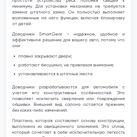
простоте устройства риск поломки сведен к
минимуму. Для установки механизма не требуется
замена штатного замка. Он полностью выполняет
возложенные на него функции, включая блокировку
от детей.
Доводчики SmartGear – надежное, удобное и
эффективное решение для вашего авто, потому что
они:
плавно закрывают двери;
работают бесшумно, не привлекая внимания;
устанавливаются в штатные места.
Доводчики разрабатываются для автомобиля с
учетом его конструктивных особенностей. Это
позволяет исключить сверления или повреждения
обшивки. Внешний вид салона остается прежним,
без каких-либо изменений.
Пластина, которая составляет основу конструкции,
выполнена из авиационного алюминия. Это сплав,
который сочетает в себе исключительную легкость