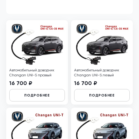
Автомобильный доводчик
Автомобильный доводчик
Changan UNI-S правый
Changan UNI-S левый
16 700 ₽
16 700 ₽
ПОДРОБНЕЕ
ПОДРОБНЕЕ