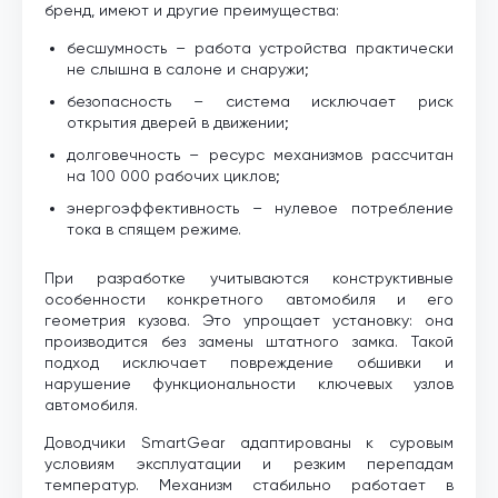
бренд, имеют и другие преимущества:
бесшумность – работа устройства практически
не слышна в салоне и снаружи;
безопасность – система исключает риск
открытия дверей в движении;
долговечность – ресурс механизмов рассчитан
на 100 000 рабочих циклов;
энергоэффективность – нулевое потребление
тока в спящем режиме.
При разработке учитываются конструктивные
особенности конкретного автомобиля и его
геометрия кузова. Это упрощает установку: она
производится без замены штатного замка. Такой
подход исключает повреждение обшивки и
нарушение функциональности ключевых узлов
автомобиля.
Доводчики SmartGear адаптированы к суровым
условиям эксплуатации и резким перепадам
температур. Механизм стабильно работает в