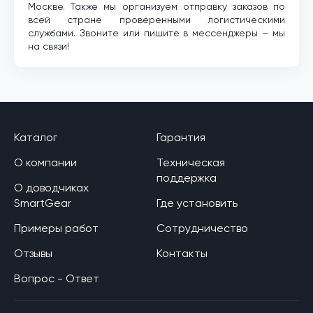
Москве. Также мы организуем отправку заказов по
всей стране проверенными логистическими
службами. Звоните или пишите в мессенджеры – мы
на связи!
Каталог
Гарантия
О компании
Техническая
поддержка
О доводчиках
SmartGear
Где установить
Примеры работ
Сотрудничество
Отзывы
Контакты
Вопрос - Ответ