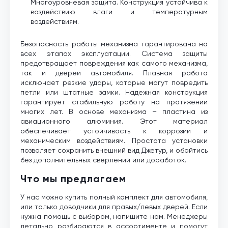
Многоуровневая защита. Конструкция устойчива к
воздействию влаги и температурным
воздействиям.
Безопасность работы механизма гарантирована на
всех этапах эксплуатации. Система защиты
предотвращает повреждения как самого механизма,
так и дверей автомобиля. Плавная работа
исключает резкие удары, которые могут повредить
петли или штатные замки. Надежная конструкция
гарантирует стабильную работу на протяжении
многих лет. В основе механизма – пластина из
авиационного алюминия. Этот материал
обеспечивает устойчивость к коррозии и
механическим воздействиям. Простота установки
позволяет сохранить внешний вид Джетур, и обойтись
без дополнительных сверлений или доработок.
Что мы предлагаем
У нас можно купить полный комплект для автомобиля,
или только доводчики для правых/левых дверей. Если
нужна помощь с выбором, напишите нам. Менеджеры
детально разбираются в ассортименте и помогут