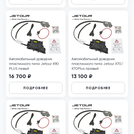
Автомобильный доводчик
Автомобильный доводчик
пластинного типа Jetour X90
пластинного типа Jetour X70/
PLUS левый
Х70Plus правый
16 700 ₽
13 100 ₽
ПОДРОБНЕЕ
ПОДРОБНЕЕ