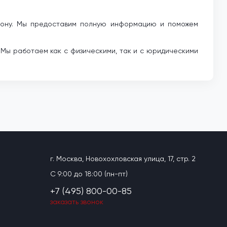
ефону. Мы предоставим полную информацию и поможем
 Мы работаем как с физическими, так и с юридическими
г. Москва, Новохохловская улица, 17, стр. 2
C 9:00 до 18:00 (пн-пт)
+7 (495) 800-00-85
заказать звонок