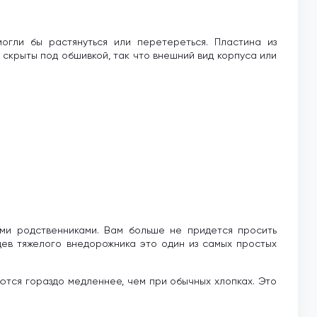
огли бы растянуться или перетереться. Пластина из
скрыты под обшивкой, так что внешний вид корпуса или
ми родственниками. Вам больше не придется просить
цев тяжелого внедорожника это один из самых простых
ются гораздо медленнее, чем при обычных хлопках. Это