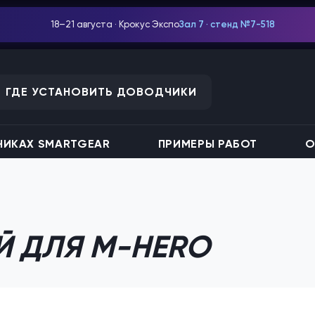
18–21 августа · Крокус Экспо
Зал 7 · стенд №7-518
ГДЕ УСТАНОВИТЬ ДОВОДЧИКИ
ИКАХ SMARTGEAR
ПРИМЕРЫ РАБОТ
О
Й ДЛЯ M-HERO