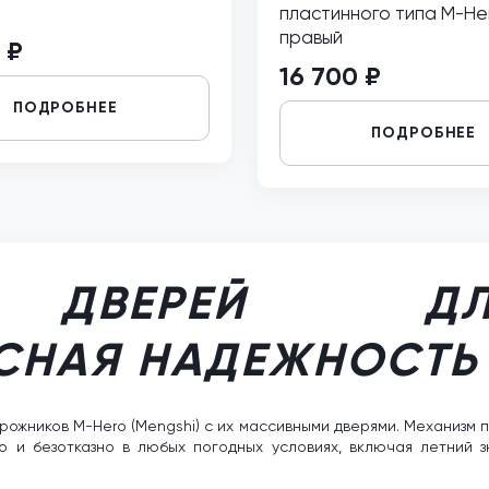
пластинного типа M-He
правый
 ₽
16 700 ₽
ПОДРОБНЕЕ
ПОДРОБНЕЕ
И ДВЕРЕЙ ДЛ
СНАЯ НАДЕЖНОСТЬ
ожников M-Hero (Mengshi) с их массивными дверями. Механизм п
о и безотказно в любых погодных условиях, включая летний 