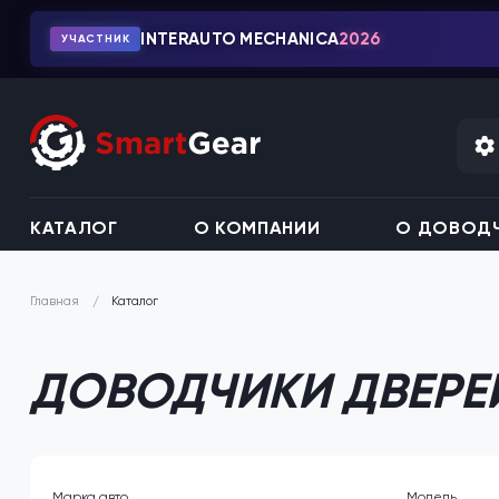
INTERAUTO MECHANICA
2026
УЧАСТНИК
КАТАЛОГ
О КОМПАНИИ
О ДОВОДЧ
Каталог
Главная
ДОВОДЧИКИ ДВЕРЕ
Марка авто
Модель