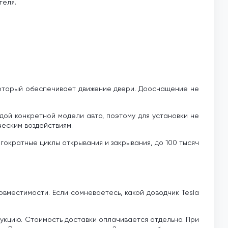
теля.
который обеспечивает движение двери. Дооснащение не
ой конкретной модели авто, поэтому для установки не
ческим воздействиям.
ократные циклы открывания и закрывания, до 100 тысяч
овместимости. Если сомневаетесь, какой доводчик Tesla
кцию. Стоимость доставки оплачивается отдельно. При