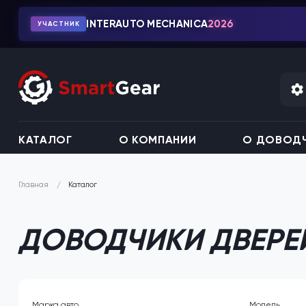
INTERAUTO MECHANICA
2026
УЧАСТНИК
КАТАЛОГ
О КОМПАНИИ
О ДОВОДЧ
Каталог
Главная
ДОВОДЧИКИ ДВЕРЕЙ
Марка авто
Модель