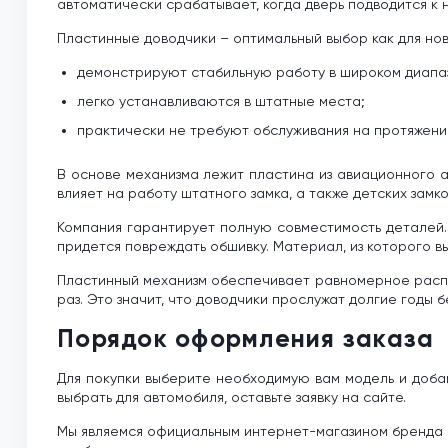
автоматически срабатывает, когда дверь подводится к 
Пластинные доводчики – оптимальный выбор как для нов
демонстрируют стабильную работу в широком диапа
легко устанавливаются в штатные места;
практически не требуют обслуживания на протяжении
В основе механизма лежит пластина из авиационного 
влияет на работу штатного замка, а также детских замк
Компания гарантирует полную совместимость деталей.
придется повреждать обшивку. Материал, из которого в
Пластинный механизм обеспечивает равномерное распре
раз. Это значит, что доводчики прослужат долгие годы б
Порядок оформления заказа
Для покупки выберите необходимую вам модель и добавь
выбрать для автомобиля, оставьте заявку на сайте.
Мы являемся официальным интернет-магазином бренда 