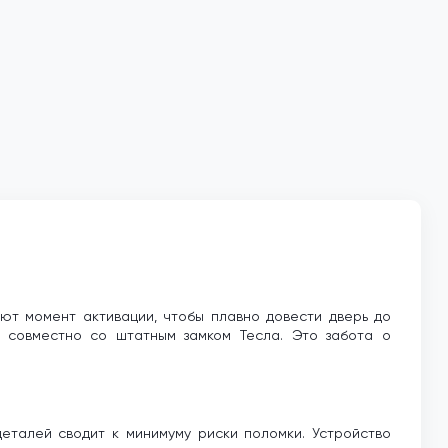
ют момент активации, чтобы плавно довести дверь до
ь совместно со штатным замком Тесла. Это забота о
деталей сводит к минимуму риски поломки. Устройство