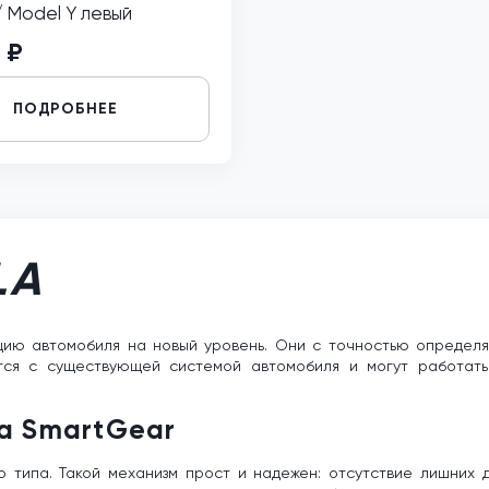
/ Model Y левый
 ₽
ПОДРОБНЕЕ
LA
цию автомобиля на новый уровень. Они с точностью определя
тся с существующей системой автомобиля и могут работат
а SmartGear
 типа. Такой механизм прост и надежен: отсутствие лишних 