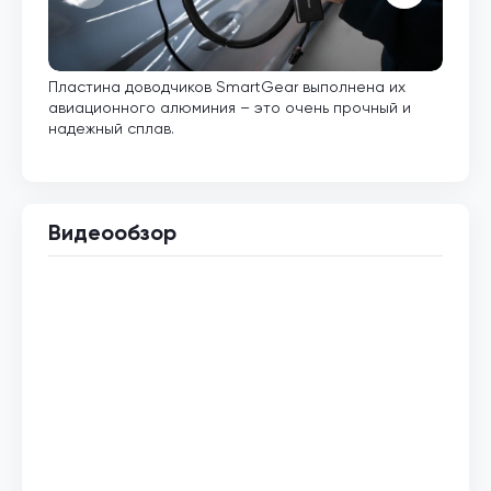
Пластина доводчиков SmartGear выполнена их
Внут
авиационного алюминия – это очень прочный и
кото
надежный сплав.
Видеообзор