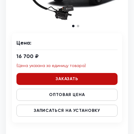
Цена:
16 700 ₽
(Цена указана за единицу товара)
ЗАКАЗАТЬ
ОПТОВАЯ ЦЕНА
ЗАПИСАТЬСЯ НА УСТАНОВКУ