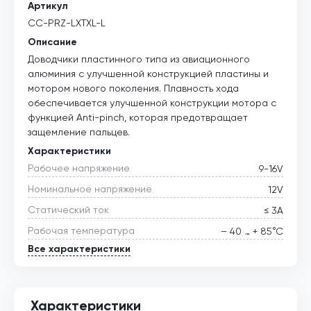
Артикул
CC-PRZ-LXTXL-L
Описание
Доводчики пластинного типа из авиационного
алюминия с улучшенной конструкцией пластины и
мотором нового поколения. Плавность хода
обеспечивается улучшенной конструкции мотора с
функцией Anti-pinch, которая предотвращает
защемление пальцев.
Характеристики
Рабочее напряжение
9-16V
Номинальное напряжение
12V
Статический ток
≤ 3А
Рабочая температура
– 40 … + 85°С
Все характеристики
Характеристики