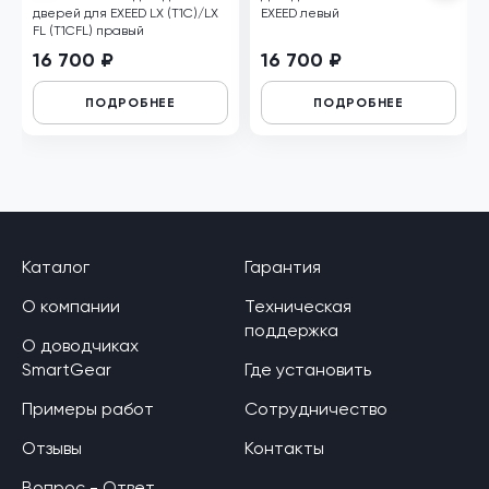
дверей для EXEED LX (T1C)/LX
EXEED левый
FL (T1CFL) правый
16 700 ₽
16 700 ₽
ПОДРОБНЕЕ
ПОДРОБНЕЕ
Каталог
Гарантия
О компании
Техническая
поддержка
О доводчиках
SmartGear
Где установить
Примеры работ
Сотрудничество
Отзывы
Контакты
Вопрос - Ответ