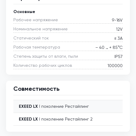
Основные
Рабочее напряжение
9-16V
Номинальное напряжение
12V
Статический ток
≤ 3А
Рабочая температура
– 40 … + 85°С
Степень защиты от влаги, пыли
IP57
Количество рабочих циклов
100000
Совместимость
EXEED
LX
I поколение Рестайлинг
EXEED
LX
I поколение Рестайлинг 2