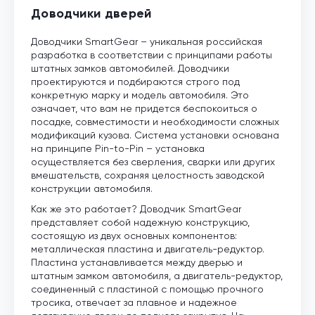
Доводчики дверей
Доводчики SmartGear – уникальная российская
разработка в соответствии с принципами работы
штатных замков автомобилей. Доводчики
проектируются и подбираются строго под
конкретную марку и модель автомобиля. Это
означает, что вам не придется беспокоиться о
посадке, совместимости и необходимости сложных
модификаций кузова. Система установки основана
на принципе Pin-to-Pin – установка
осуществляется без сверления, сварки или других
вмешательств, сохраняя целостность заводской
конструкции автомобиля.
Как же это работает? Доводчик SmartGear
представляет собой надежную конструкцию,
состоящую из двух основных компонентов:
металлическая пластина и двигатель-редуктор.
Пластина устанавливается между дверью и
штатным замком автомобиля, а двигатель-редуктор,
соединенный с пластиной с помощью прочного
тросика, отвечает за плавное и надежное