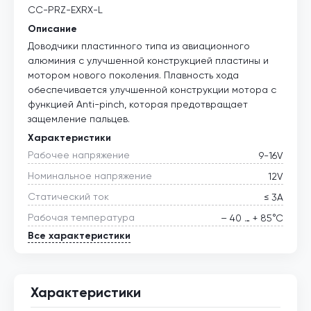
CC-PRZ-EXRX-L
Описание
Доводчики пластинного типа из авиационного
алюминия с улучшенной конструкцией пластины и
мотором нового поколения. Плавность хода
обеспечивается улучшенной конструкции мотора с
функцией Anti-pinch, которая предотвращает
защемление пальцев.
Характеристики
Рабочее напряжение
9-16V
Номинальное напряжение
12V
Статический ток
≤ 3А
Рабочая температура
– 40 … + 85°С
Все характеристики
Характеристики