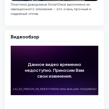
Пластина доводчиков SmartGear выполнена их
Внут
авиационного алюминия – это очень прочный и
кото
надежный сплав.
Видеообзор