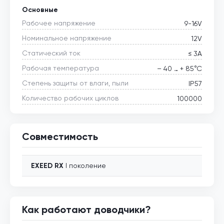
Основные
Рабочее напряжение
9-16V
Номинальное напряжение
12V
Статический ток
≤ 3А
Рабочая температура
– 40 … + 85°С
Степень защиты от влаги, пыли
IP57
Количество рабочих циклов
100000
Совместимость
EXEED
RX
I поколение
Как работают доводчики?