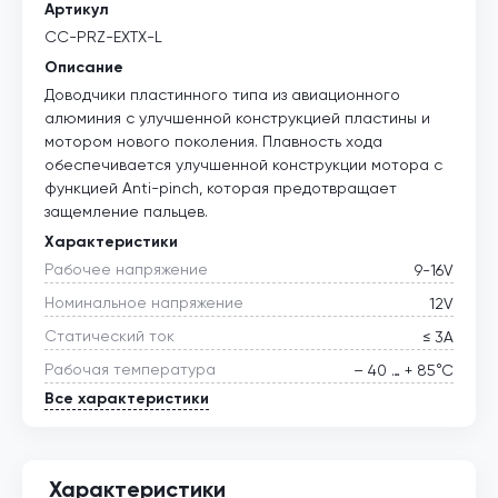
Артикул
CC-PRZ-EXTX-L
Описание
Доводчики пластинного типа из авиационного
алюминия с улучшенной конструкцией пластины и
мотором нового поколения. Плавность хода
обеспечивается улучшенной конструкции мотора с
функцией Anti-pinch, которая предотвращает
защемление пальцев.
Характеристики
Рабочее напряжение
9-16V
Номинальное напряжение
12V
Статический ток
≤ 3А
Рабочая температура
– 40 … + 85°С
Все характеристики
Характеристики