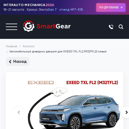
INTERAUTO MECHANICA
2026
ПОДРОБНЕЕ
18–21 августа · Крокус Экспо
Зал 7 · стенд №7-518
+7 (495)
Каталог
Главная
Автомобильный доводчик дверей для EXEED TXL FL2 (M32TFL2) левый
Назад