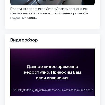
Пластина доводчиков SmartGear выполнена их
Внут
авиационного алюминия – это очень прочный и
кото
надежный сплав.
Видеообзор