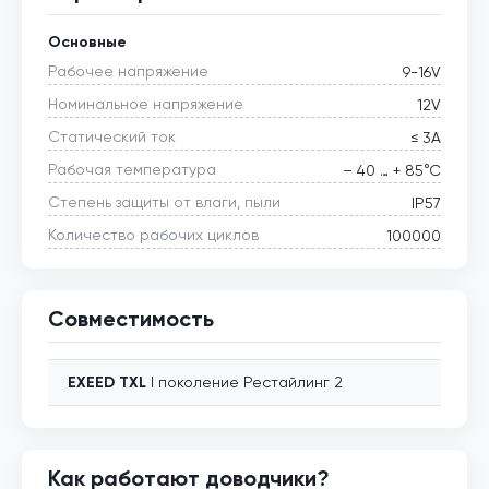
Основные
Рабочее напряжение
9-16V
Номинальное напряжение
12V
Статический ток
≤ 3А
Рабочая температура
– 40 … + 85°С
Степень защиты от влаги, пыли
IP57
Количество рабочих циклов
100000
Совместимость
EXEED
TXL
I поколение Рестайлинг 2
Как работают доводчики?