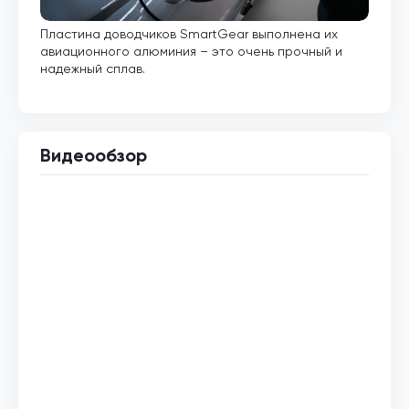
Пластина доводчиков SmartGear выполнена их
Внут
авиационного алюминия – это очень прочный и
кото
надежный сплав.
Видеообзор