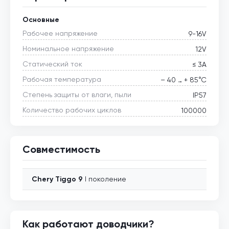
Основные
Рабочее напряжение
9-16V
Номинальное напряжение
12V
Статический ток
≤ 3А
Рабочая температура
– 40 … + 85°С
Степень защиты от влаги, пыли
IP57
Количество рабочих циклов
100000
Совместимость
Chery
Tiggo 9
I поколение
Как работают доводчики?