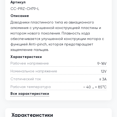
Артикул
CC-PRZ-CHT9-L
Описание
Доводчики пластинного типа из авиационного
алюминия с улучшенной конструкцией пластины и
мотором нового поколения. Плавность хода
обеспечивается улучшенной конструкции мотора с
функцией Anti-pinch, которая предотвращает
защемление пальцев.
Характеристики
Рабочее напряжение
9-16V
Номинальное напряжение
12V
Статический ток
≤ 3А
Рабочая температура
– 40 … + 85°С
Все характеристики
Характеристики