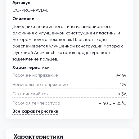
Артикул
CC-PRO-HAVD-L
Описание
Доводчики пластинного типа из авиационного
алюминия с улучшенной конструкцией пластины и
мотором нового поколения. Плавность хода
обеспечивается улучшенной конструкции мотора с
функцией Anti-pinch, которая предотвращает
защемление пальцев.
Характеристики
Рабочее напряжение
9-16V
Номинальное напряжение
12V
Статический ток
≤ 3А
Рабочая температура
– 40 … + 85°С
Все характеристики
Характеристики