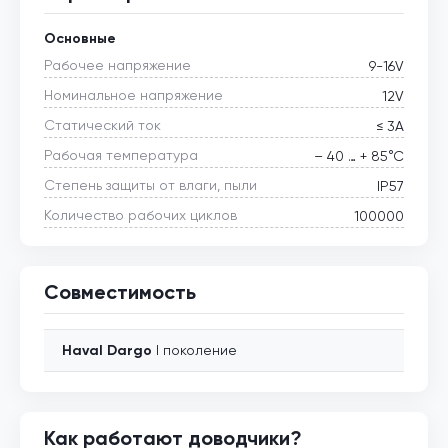
Основные
Рабочее напряжение
9-16V
Номинальное напряжение
12V
Статический ток
≤ 3А
Рабочая температура
– 40 … + 85°С
Степень защиты от влаги, пыли
IP57
Количество рабочих циклов
100000
Совместимость
Haval
Dargo
I поколение
Как работают доводчики?