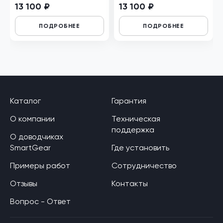
13 100 ₽
13 100 ₽
ПОДРОБНЕЕ
ПОДРОБНЕЕ
Каталог
Гарантия
О компании
Техническая
поддержка
О доводчиках
SmartGear
Где установить
Примеры работ
Сотрудничество
Отзывы
Контакты
Вопрос - Ответ