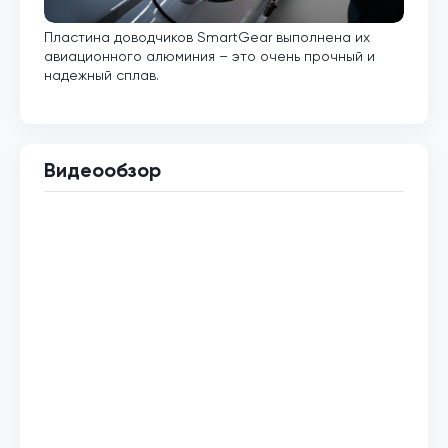
Пластина доводчиков SmartGear выполнена их
Внут
авиационного алюминия – это очень прочный и
кото
надежный сплав.
Видеообзор