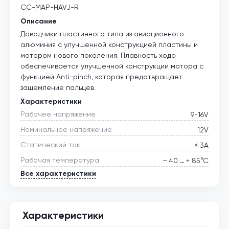
CC-MAP-HAVJ-R
Описание
Доводчики пластинного типа из авиационного
алюминия с улучшенной конструкцией пластины и
мотором нового поколения. Плавность хода
обеспечивается улучшенной конструкции мотора с
функцией Anti-pinch, которая предотвращает
защемление пальцев.
Характеристики
Рабочее напряжение
9-16V
Номинальное напряжение
12V
Статический ток
≤ 3А
Рабочая температура
– 40 … + 85°С
Все характеристики
Характеристики