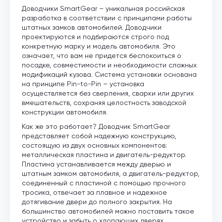
Доводчики SmartGear – уникальная российская
разработка в соответствии с принципами работы
штатных замков автомобилей. Доводчики
проектируются и подбираются строго под
конкретную марку и модель автомобиля. Это
означает, что вам не придется беспокоиться о
посадке, совместимости и необходимости сложных
модификаций кузова. Система установки основана
на принципе Pin-to-Pin – установка
осуществляется без сверления, сварки или других
вмешательств, сохраняя целостность заводской
конструкции автомобиля.
Как же это работает? Доводчик SmartGear
представляет собой надежную конструкцию,
состоящую из двух основных компонентов:
металлическая пластина и двигатель-редуктор.
Пластина устанавливается между дверью и
штатным замком автомобиля, а двигатель-редуктор,
соединенный с пластиной с помощью прочного
тросика, отвечает за плавное и надежное
дотягивание двери до полного закрытия. На
большинство автомобилей можно поставить такое
устройство и забыть о хлопающих дверях.