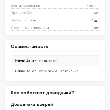
Болты крепления
1 компл.
Праймер 3М
1 шт.
Вибропластина
1 шт.
Уплотнитель пластины
1 шт.
Совместимость
Haval
Jolion
I поколение
Haval
Jolion
I поколение Рестайлинг
Как работают доводчики?
Доводчики дверей