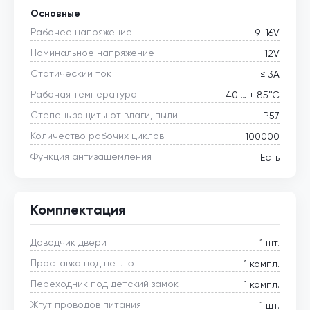
Основные
Рабочее напряжение
9-16V
Номинальное напряжение
12V
Статический ток
≤ 3А
Рабочая температура
– 40 … + 85°С
Степень защиты от влаги, пыли
IP57
Количество рабочих циклов
100000
Функция антизащемления
Есть
Комплектация
Доводчик двери
1 шт.
Проставка под петлю
1 компл.
Переходник под детский замок
1 компл.
Жгут проводов питания
1 шт.