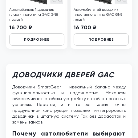
Автомобильный доводчик
Автомобильный доводчик
пластинного типа GAC GN8
пластинного типа GAC GN8
правый
левый
16 700 ₽
16 700 ₽
ПОДРОБНЕЕ
ПОДРОБНЕЕ
ДОВОДЧИКИ ДВЕРЕЙ GAC
Доводчики SmartGear – идеальный баланс между
функциональностью и надежностью. Механизм
обеспечивает стабильную работу в любых погодных
условиях. Простая, и в то же время точно
продуманная конструкция позволяет интегрировать
доводчики в штатную систему Гак без доработок и
замены замков.
Почему автолюбители выбирают