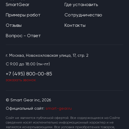
SmartGear
Где установить
Примеры работ
Сотрудничество
Отзывы
Контакты
Вопрос - Ответ
г. Москва, Новохохловская улица, 17, стр. 2
C 9:00 до 18:00 (пн-пт)
+7 (495) 800-00-85
заказать звонок
© Smart Gear inc, 2026
Официальный сайт:
smart-gear.ru
Cайт не является публичной офертой. Все содержащиеся на Сайте
сведения носят исключительно информационный характер и не
являются исчерпывающими. Все условия приобретения товаров,