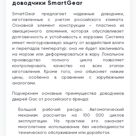
доводчики SmartGear
SmartGear предлагает надежные доводчики,
изготовленные с учетом российского климата.
Основной элемент конструкции – пластина из
авиационного алюминия, которая обуславливает
долговечность и устойчивость к коррозии. Система
имеет многоуровневую защиту от воздействия влаги
и перепадов температур: она не будет заклинивать
на морозе или деформироваться в жару. Локальное
производство полного цикла позволяет
контролировать качество на всех этапах
изготовления. Кроме того, оно объясняет низкие
цены, особенно в сравнении с зарубежными
аналогами.
Подчеркнем основные преимущества доводчиков
дверей Gac от российского бренда:
Большой рабочий ресурс. Автоматический
механизм рассчитан на 100 000 циклов
эксплуатации. На практике это означает
многолетнее использование без необходимости
технического обслуживания или доработок.