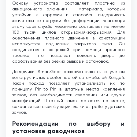
Основу устройства составляет пластина из
авиационного алюминия – материала, который
устойчив к коррозии и способен выдерживать
значительные нагрузки без деформации. Благодаря
этому срок службы механизма составляет не менее
100 тысяч циклов открывания-закрывания. Для
обеспечения плавного движения в конструкции
используется подшипник закрытого типа. Он
соединяется с защелкой при помощи прочного
тросика, что позволяет доводить дверь до
срабатывания без резких рывков и остановок.
Доводчики SmartGear разрабатываются с учетом
конструктивных особенностей автомобилей Хендай.
Такой подход позволяет устанавливать их по
принципу Pin-to-Pin в штатные места крепления
замков, без необходимости сверления или других
модификаций. Штатный замок остается на месте,
сохраняя все свои функции, включая работу детских
замков.
Рекомендации по выбору и
установке доводчиков