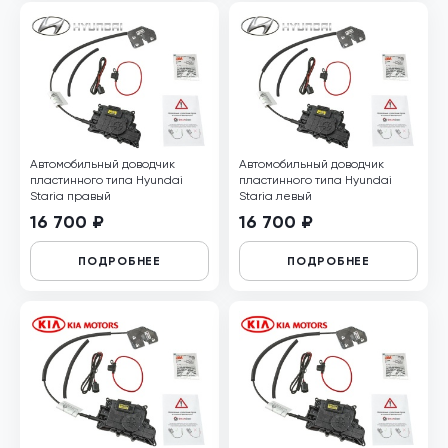
Автомобильный доводчик
Автомобильный доводчик
пластинного типа Hyundai
пластинного типа Hyundai
Staria правый
Staria левый
16 700 ₽
16 700 ₽
ПОДРОБНЕЕ
ПОДРОБНЕЕ