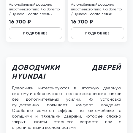
Автомобильный доводчик
Автомобильный доводчик
пластинного типа Kia Sorento
пластинного типа Kia Sorento
/ Hyundai Sonata правый
/ Hyundai Sonata левый
16 700 ₽
16 700 ₽
ПОДРОБНЕЕ
ПОДРОБНЕЕ
ДОВОДЧИКИ ДВЕРЕЙ
HYUNDAI
Доводчики интегрируются в штатную дверную
систему и обеспечивают полное закрывание замков
без дополнительных усилий. Их установка
существенно повышает комфорт вождения.
Особенно заметен эффект на автомобилях с
большими и тяжелыми дверями, которые сложно
закрыть людям старшего возраста или с
ограниченными возможностями.