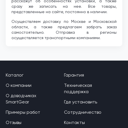
расскажут об особенностях установки, а также
сразу же записать на нее. Все товары,
представленные на сайте, постоянно в наличии.
Осуществляем доставку по Москве и Московской
области, а также предлагаем забрать заказ
самостоятельно. Отправка в регионы
осуществляется транспортными компаниями.
Каталог
Гарантия
О компании
Техническая
поддержка
О доводчиках
SmartGear
Где установить
Примеры работ
Сотрудничество
Отзывы
Контакты