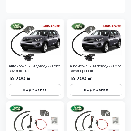
Автомобильный доводчик Land
Автомобильный доводчик Land
Rover левый
Rover правый
16 700 ₽
16 700 ₽
ПОДРОБНЕЕ
ПОДРОБНЕЕ