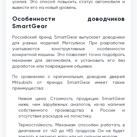
усилия. Это способ повысить статус автомобиля и
вывести его на новый уровень.
Особенности доводчиков
SmartGear
Российский бренд SmartGear выпускает доводчики
для разных моделей Митсубиси. При разработке
учитываются конструктивные особенности
конкретной машины. Это позволяет точно подобрать
механизм для автомобиля, и установить его без
доработок или повреждения обшивки.
По сравнению с оригинальным, доводчик дверей
Mitsubishi от бренда SmartGear имеет такие
преимущества:
Низкая цена. Стоимость продукции SmartGear
ниже, чем зарубежных аналогов, из-за наличия
собственного производства в России и
отсутствия расходов на логистику.
Термостойкость. Механизм способен работать в
диапазоне от -40 до +85 градусов. Он не будет
заедать в летнюю жару или на сильном морозе.