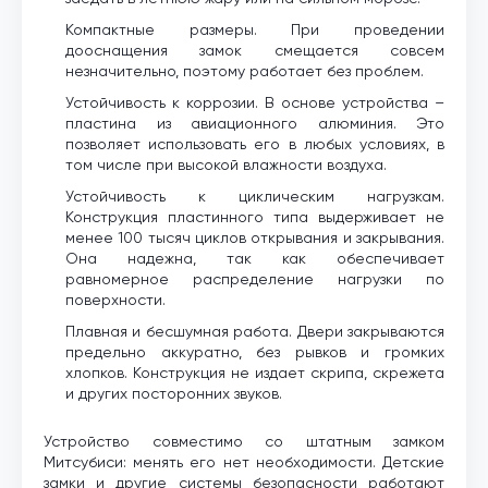
Компактные размеры. При проведении
дооснащения замок смещается совсем
незначительно, поэтому работает без проблем.
Устойчивость к коррозии. В основе устройства –
пластина из авиационного алюминия. Это
позволяет использовать его в любых условиях, в
том числе при высокой влажности воздуха.
Устойчивость к циклическим нагрузкам.
Конструкция пластинного типа выдерживает не
менее 100 тысяч циклов открывания и закрывания.
Она надежна, так как обеспечивает
равномерное распределение нагрузки по
поверхности.
Плавная и бесшумная работа. Двери закрываются
предельно аккуратно, без рывков и громких
хлопков. Конструкция не издает скрипа, скрежета
и других посторонних звуков.
Устройство совместимо со штатным замком
Митсубиси: менять его нет необходимости. Детские
замки и другие системы безопасности работают