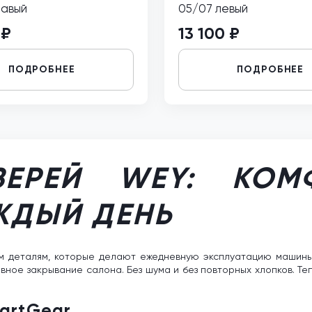
равый
05/07 левый
 ₽
13 100 ₽
ПОДРОБНЕЕ
ПОДРОБНЕЕ
ЕРЕЙ WEY: КОМ
ЖДЫЙ ДЕНЬ
ем деталям, которые делают ежедневную эксплуатацию машин
ное закрывание салона. Без шума и без повторных хлопков. Теп
artGear