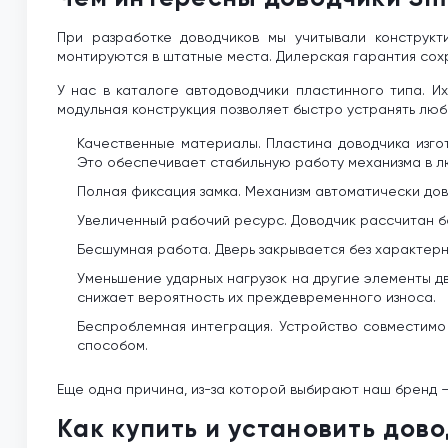
При разработке доводчиков мы учитывали конструкт
монтируются в штатные места. Дилерская гарантия сох
У нас в каталоге автодоводчики пластинного типа. И
модульная конструкция позволяет быстро устранять любы
Качественные материалы. Пластина доводчика изго
Это обеспечивает стабильную работу механизма в лю
Полная фиксация замка. Механизм автоматически дово
Увеличенный рабочий ресурс. Доводчик рассчитан б
Бесшумная работа. Дверь закрывается без характерн
Уменьшение ударных нагрузок на другие элементы дв
снижает вероятность их преждевременного износа.
Беспроблемная интеграция. Устройство совместимо
способом.
Еще одна причина, из-за которой выбирают наш бренд –
Как купить и установить дов