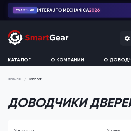
INTERAUTO MECHANICA
2026
УЧАСТНИК
КАТАЛОГ
О КОМПАНИИ
О ДОВОДЧ
Каталог
Главная
ДОВОДЧИКИ ДВЕРЕ
Марка авто
Модель