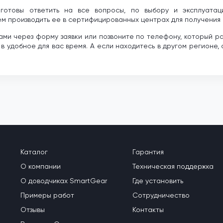
 готовы ответить на все вопросы, по выбору и эксплуатац
ем производить ее в сертифицированных центрах для получения 
ами через форму заявки или позвоните по телефону, который 
 в удобное для вас время. А если находитесь в другом регионе
Каталог
Гарантия
О компании
Техническая поддержка
О доводчиках SmartGear
Где установить
Примеры работ
Сотрудничество
Отзывы
Контакты