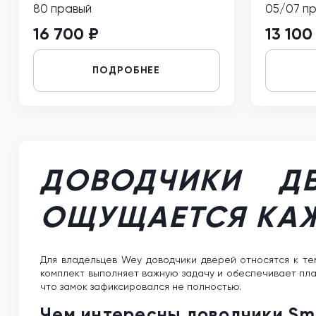
80 правый
05/07 п
16 700 ₽
13 100
ПОДРОБНЕЕ
ДОВОДЧИКИ ДВ
ОЩУЩАЕТСЯ КА
Для владельцев Wey доводчики дверей относятся к т
комплект выполняет важную задачу и обеспечивает плав
что замок зафиксировался не полностью.
Чем интересны доводчики Sm