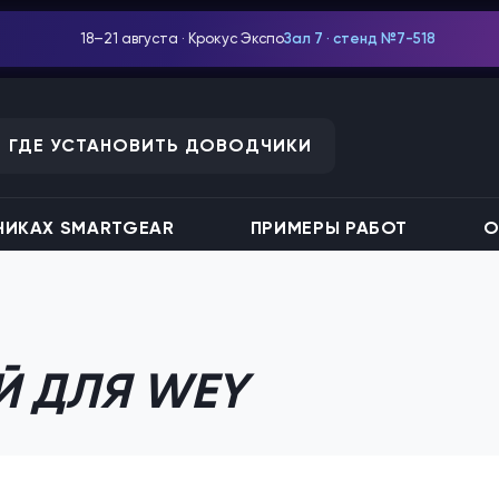
18–21 августа · Крокус Экспо
Зал 7 · стенд №7-518
ГДЕ УСТАНОВИТЬ ДОВОДЧИКИ
ИКАХ SMARTGEAR
ПРИМЕРЫ РАБОТ
О
Й ДЛЯ WEY