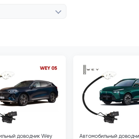
ильный доводчик Wey
Автомобильный доводч