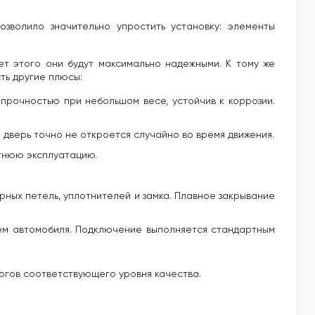
зволило значительно упростить установку: элементы
ет этого они будут максимально надежными. К тому же
ть другие плюсы:
прочностью при небольшом весе, устойчив к коррозии.
 дверь точно не откроется случайно во время движения.
етнюю эксплуатацию.
ных петель, уплотнителей и замка. Плавное закрывание
тем автомобиля. Подключение выполняется стандартным
логов соответствующего уровня качества.