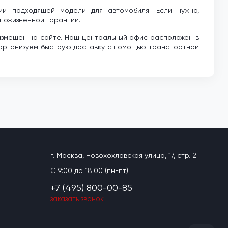
ии подходящей модели для автомобиля. Если нужно,
пожизненной гарантии.
размещен на сайте. Наш центральный офис расположен в
, организуем быструю доставку с помощью транспортной
г. Москва, Новохохловская улица, 17, стр. 2
C 9:00 до 18:00 (пн-пт)
+7 (495) 800-00-85
заказать звонок