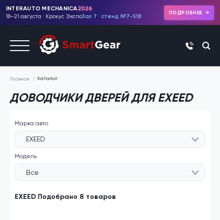
INTERAUTO MECHANICA
2026
ПОДРОБНЕЕ
18–21 августа · Крокус Экспо
Зал 7 · стенд №7-518
+7 (495)
Каталог
Главная
ДОВОДЧИКИ ДВЕРЕЙ ДЛЯ EXEED
Марка авто
EXEED
Модель
Все
EXEED Подобрано 8 товаров