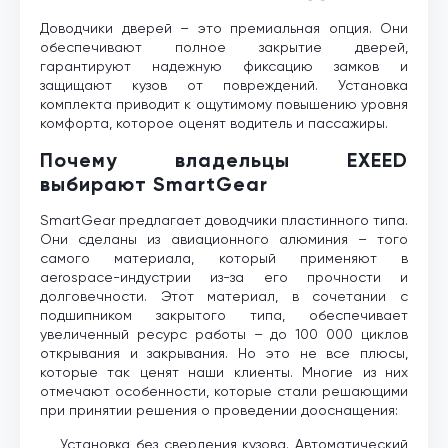
Доводчики дверей – это премиальная опция. Они
обеспечивают полное закрытие дверей,
гарантируют надежную фиксацию замков и
защищают кузов от повреждений. Установка
комплекта приводит к ощутимому повышению уровня
комфорта, которое оценят водитель и пассажиры.
Почему владельцы EXEED
выбирают SmartGear
SmartGear предлагает доводчики пластинного типа.
Они сделаны из авиационного алюминия – того
самого материала, который применяют в
aerospace-индустрии из-за его прочности и
долговечности. Этот материал, в сочетании с
подшипником закрытого типа, обеспечивает
увеличенный ресурс работы – до 100 000 циклов
открывания и закрывания. Но это не все плюсы,
которые так ценят наши клиенты. Многие из них
отмечают особенности, которые стали решающими
при принятии решения о проведении дооснащения:
Установка без сверления кузова. Автоматический