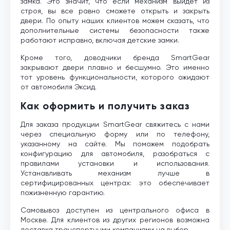
замка. Это значит, что если механизм выйдет из
строя, вы все равно сможете открыть и закрыть
двери. По опыту наших клиентов можем сказать, что
дополнительные системы безопасности также
работают исправно, включая детские замки.
Кроме того, доводчики бренда SmartGear
закрывают двери плавно и бесшумно. Это именно
тот уровень функциональности, которого ожидают
от автомобиля Эксид.
Как оформить и получить заказ
Для заказа продукции SmartGear свяжитесь с нами
через специальную форму или по телефону,
указанному на сайте. Мы поможем подобрать
конфигурацию для автомобиля, разобраться с
правилами установки и использования.
Устанавливать механизм лучше в
сертифицированных центрах: это обеспечивает
пожизненную гарантию.
Самовывоз доступен из центрального офиса в
Москве. Для клиентов из других регионов возможна
доставка транспортными компаниями на выбор.